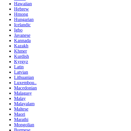
Hawaiian
Hebrew
Hmong
Hungarian
Icelandic
Igbo
Javanese
Kannada
Kazakh
Khmer
Kurdish
Kyrgyz
Latin
Latvian
Lithuanian
Luxembou..
Macedonian
Malagasy
Malay
Malayalam
Maltese
Maori
Marathi
Mongolian
Burmese