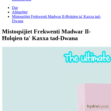
Dar
Aħbarijiet
Mistoqsijiet Frekwenti Madwar Il-Ħolqien ta' Kaxxa tad-
Dwana
Mistoqsijiet Frekwenti Madwar Il-
Ħolqien ta' Kaxxa tad-Dwana