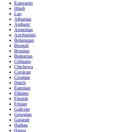
Esperanto
Hindi
Lao
Albanian
Amharic
Armenian
Azerbaijani
Belarusian
Bengali
Bosnian
Bulgarian
Cebuano
Chichewa
Corsican
Croatian
Dutch
Estonian
Filipino
Finnish
Frisian
Galician
Georgian
Gujarati
Haitian
Hausa