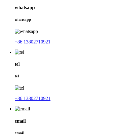
whatsapp
whatsapp
+86 13802710921
tel
tel
+86 13802710921
email
email