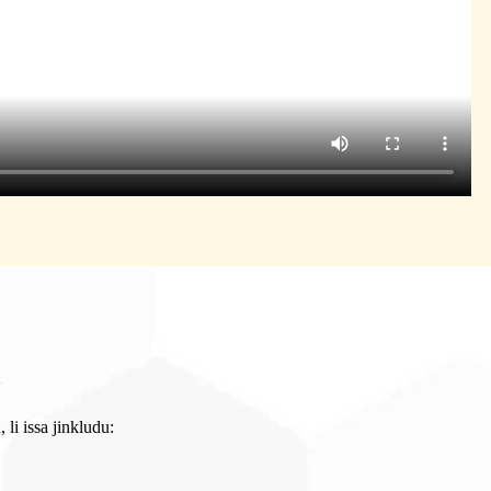
a
 li issa jinkludu: