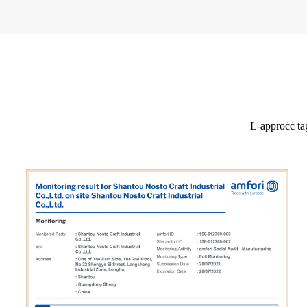
L-approċċ tag