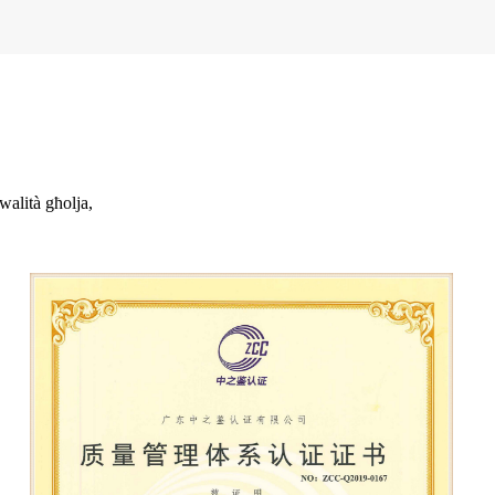
walità għolja,